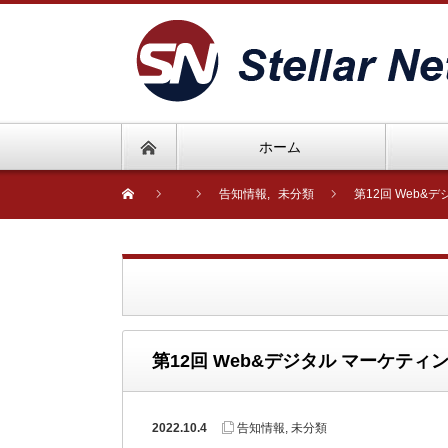
ホーム
告知情報
,
未分類
第12回 Web&
第12回 Web&デジタル マーケティン
2022.10.4
告知情報
,
未分類