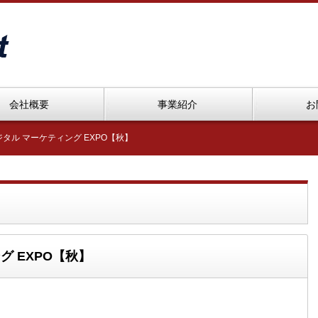
会社概要
事業紹介
お
デジタル マーケティング EXPO【秋】
グ EXPO【秋】