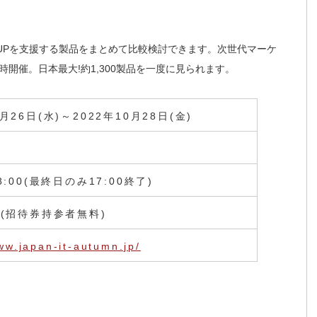
上UPを支援する製品をまとめて比較検討できます。次世代マーケ
開催。日本最大!約1,300製品を一度に見られます。
0月26日(水)～2022年10月28日(金)
セ
18:00(最終日のみ17:00終了)
名(招待券持参者無料)
ww.japan-it-autumn.jp/