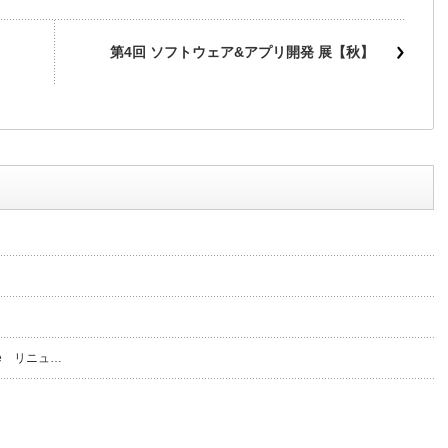
第4回 ソフトウェア&アプリ開発 展【秋】
ge リニュ…