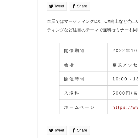
Tweet
Share
本展ではマーケティングDX、CX向上など売
ティングなど注目のテーマで無料セミナーも同時
開催期間
2022年1
会場
幕張メッ
開催時間
10:00～
入場料
5000円/
ホームページ
https://w
Tweet
Share