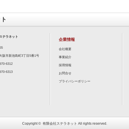
ット
ステラネット
企業情報
65
会社概要
大阪市新池島町3丁目5番1号
事業紹介
970-6312
採用情報
970-6313
お問合せ
プライバシーポリシー
Copyright ©
有限会社ステラネット
All rights reserved.