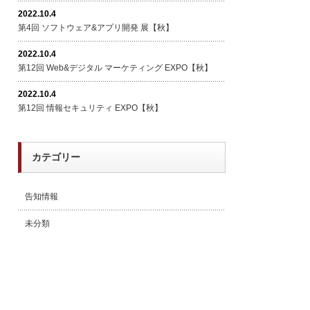
2022.10.4
第4回 ソフトウェア&アプリ開発 展【秋】
2022.10.4
第12回 Web&デジタル マーケティング EXPO【秋】
2022.10.4
第12回 情報セキュリティ EXPO【秋】
カテゴリー
告知情報
未分類